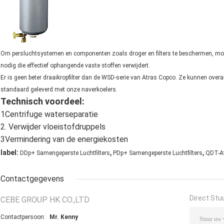
Om persluchtsystemen en componenten zoals droger en filters te beschermen, mo
nodig die effectief ophangende vaste stoffen verwijdert.
Er is geen beter draaikropfilter dan de WSD-serie van Atras Copco. Ze kunnen over
standaard geleverd met onze naverkoelers.
Technisch voordeel:
1Centrifuge waterseparatie
2. Verwijder vloeistofdruppels
3Vermindering van de energiekosten
,
,
label:
DDp+ Samengeperste Luchtfilters
PDp+ Samengeperste Luchtfilters
QDT-A
Contactgegevens
Direct Stu
CEBE GROUP HK CO.,LTD
Contactpersoon:
Mr. Kenny