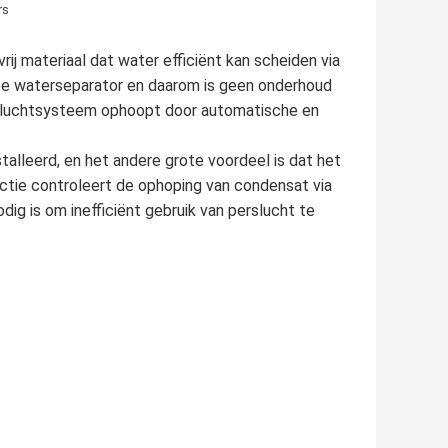
rs
j materiaal dat water efficiënt kan scheiden via
ze waterseparator en daarom is geen onderhoud
rsluchtsysteem ophoopt door automatische en
alleerd, en het andere grote voordeel is dat het
nctie controleert de ophoping van condensat via
ig is om inefficiënt gebruik van perslucht te