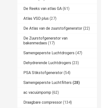
De Reeks van atlas GA
(61)
Atlas VSD plus
(27)
De Atlas van de zuurstofgenerator
(22)
De Zuurstofgenerator van
bakenmedaes
(17)
Samengeperste Luchtdrogers
(47)
Dehydrerende Luchtdrogers
(23)
PSA Stikstofgenerator
(54)
Samengeperste Luchtfilters
(28)
ac vacuümpomp
(62)
Draagbare compressor
(134)