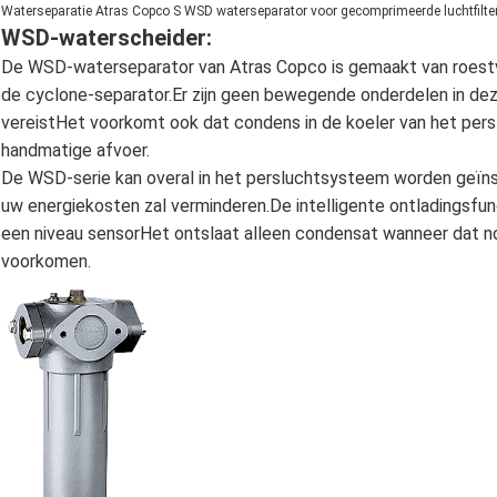
Waterseparatie Atras Copco S WSD waterseparator voor gecomprimeerde luchtfilte
WSD-waterscheider:
De WSD-waterseparator van Atras Copco is gemaakt van roestvri
de cyclone-separator.Er zijn geen bewegende onderdelen in de
vereistHet voorkomt ook dat condens in de koeler van het pe
handmatige afvoer.
De WSD-serie kan overal in het persluchtsysteem worden geïnst
uw energiekosten zal verminderen.De intelligente ontladingsfu
een niveau sensorHet ontslaat alleen condensat wanneer dat nod
voorkomen.