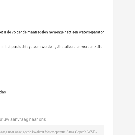
et u de volgende maatregelen nemen:je hebt een waterseparator
al in het persluchtsysteem worden geïnstalleerd en worden zelfs
tlas
ur uw aanvraag naar ons