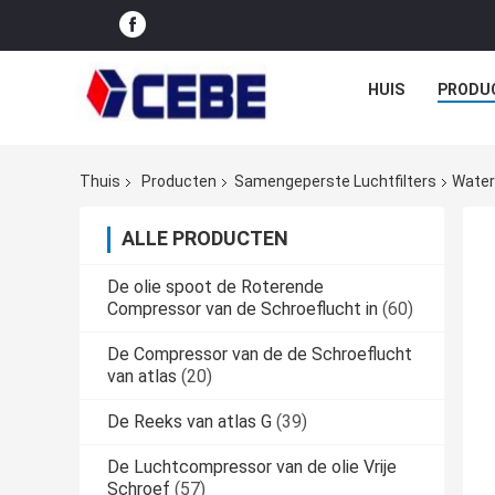
HUIS
PRODU
Thuis
Producten
Samengeperste Luchtfilters
Water
ALLE PRODUCTEN
De olie spoot de Roterende
Compressor van de Schroeflucht in
(60)
De Compressor van de de Schroeflucht
van atlas
(20)
De Reeks van atlas G
(39)
De Luchtcompressor van de olie Vrije
Schroef
(57)