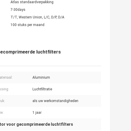
Atlas standaardverpakking
7-30days
T/T, Western Union, L/C, D/P, D/A
100 stuks per maand
ecomprimeerde luchtfilters
teriaal:
Aluminium
ssing:
Luchtfiltratie
uk:
als uw werkomstandigheden
ie:
1 jaar
or voor gecomprimeerde luchtfilters