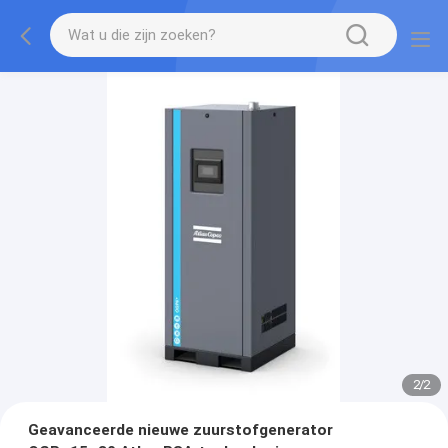
2
/
2
Geavanceerde nieuwe zuurstofgenerator