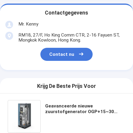
Contactgegevens
Mr. Kenny
RM18, 27/F, Ho King Comm CTR, 2-16 Fayuen ST,
Mongkok Kowloon, Hong Kong.
Contact nu
Krijg De Beste Prijs Voor
Geavanceerde nieuwe
zuurstofgenerator OGP+15~30
Atlas PSA-technologie