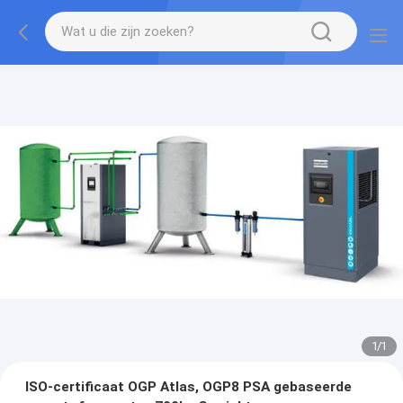
1
/
1
ISO-certificaat OGP Atlas, OGP8 PSA gebaseerde