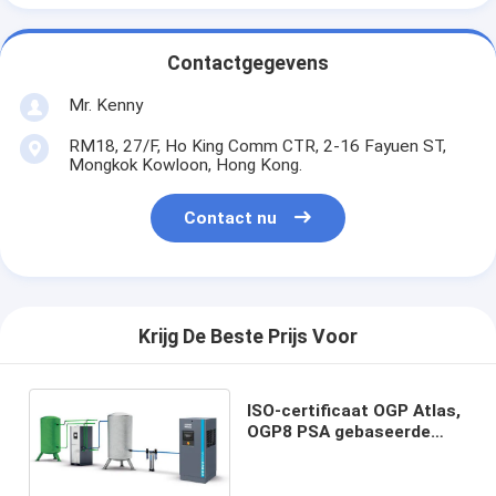
Contactgegevens
Mr. Kenny
RM18, 27/F, Ho King Comm CTR, 2-16 Fayuen ST,
Mongkok Kowloon, Hong Kong.
Contact nu
Krijg De Beste Prijs Voor
ISO-certificaat OGP Atlas,
OGP8 PSA gebaseerde
zuurstofgenerator 700kg
Gewicht