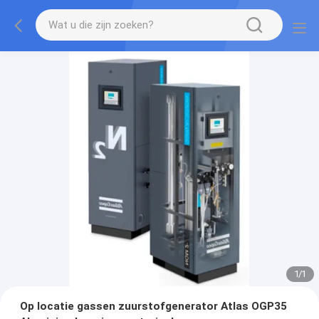
1
/
1
Op locatie gassen zuurstofgenerator Atlas OGP35