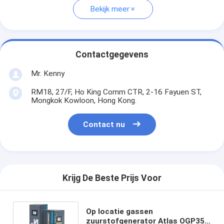
Bekijk meer
Contactgegevens
Mr. Kenny
RM18, 27/F, Ho King Comm CTR, 2-16 Fayuen ST,
Mongkok Kowloon, Hong Kong.
Contact nu
Krijg De Beste Prijs Voor
Op locatie gassen
zuurstofgenerator Atlas OGP35