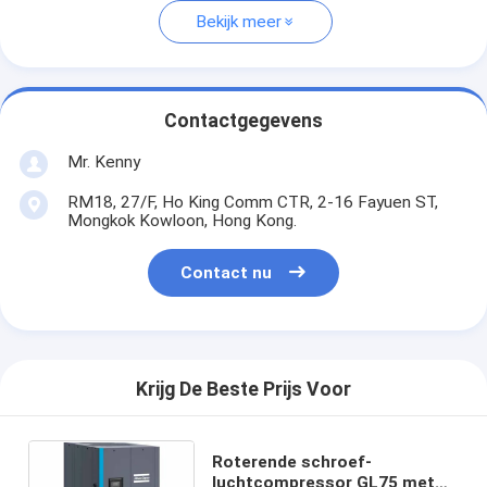
Bekijk meer
Contactgegevens
Mr. Kenny
RM18, 27/F, Ho King Comm CTR, 2-16 Fayuen ST,
Mongkok Kowloon, Hong Kong.
Contact nu
Krijg De Beste Prijs Voor
Roterende schroef-
luchtcompressor GL75 met