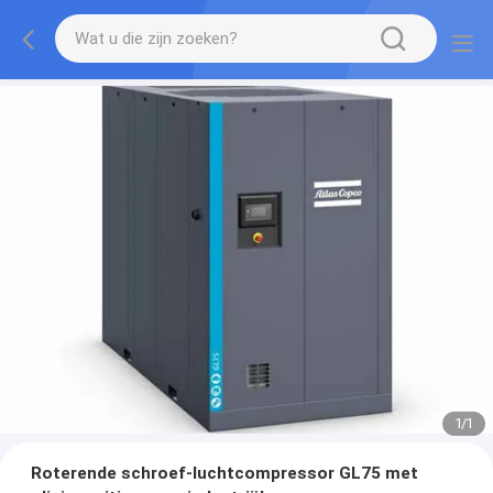
1
/
1
Roterende schroef-luchtcompressor GL75 met