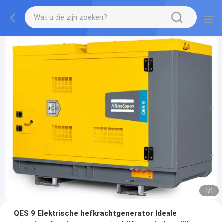
1
/
1
QES 9 Elektrische hefkrachtgenerator Ideale