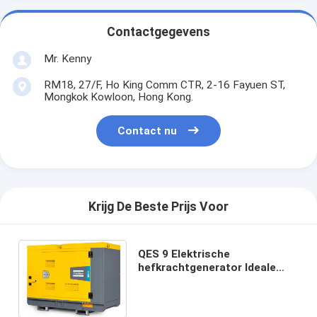
Contactgegevens
Mr. Kenny
RM18, 27/F, Ho King Comm CTR, 2-16 Fayuen ST,
Mongkok Kowloon, Hong Kong.
Contact nu
Krijg De Beste Prijs Voor
QES 9 Elektrische
hefkrachtgenerator Ideale
energieoplossing voor uw
bedrijfs- en industriële
behoeften