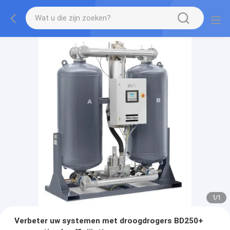
1
/
1
Verbeter uw systemen met droogdrogers BD250+