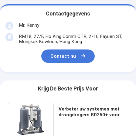
Contactgegevens
Mr. Kenny
RM18, 27/F, Ho King Comm CTR, 2-16 Fayuen ST,
Mongkok Kowloon, Hong Kong.
Contact nu
Krijg De Beste Prijs Voor
Verbeter uw systemen met
droogdrogers BD250+ voor
optimale efficiëntie