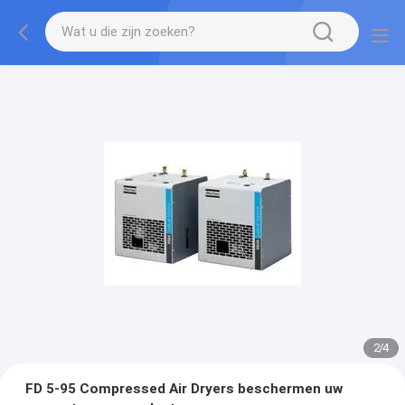
2
/
4
FD 5-95 Compressed Air Dryers beschermen uw