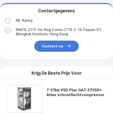
Contactgegevens
Mr. Kenny
RM18, 27/F, Ho King Comm CTR, 2-16 Fayuen ST,
Mongkok Kowloon, Hong Kong.
Contact nu
Krijg De Beste Prijs Voor
7-37kw VSD Plus GA7-37VSD+
Atlas schroefluchtcompressor