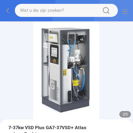
2
/
5
7-37kw VSD Plus GA7-37VSD+ Atlas