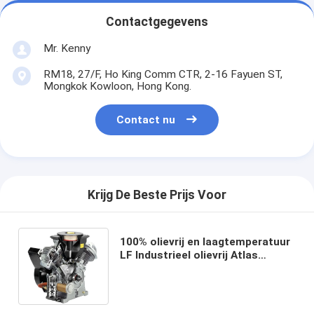
Contactgegevens
Mr. Kenny
RM18, 27/F, Ho King Comm CTR, 2-16 Fayuen ST,
Mongkok Kowloon, Hong Kong.
Contact nu
Krijg De Beste Prijs Voor
100% olievrij en laagtemperatuur
LF Industrieel olievrij Atlas
schroefluchtcompressor
Deelnummer LF