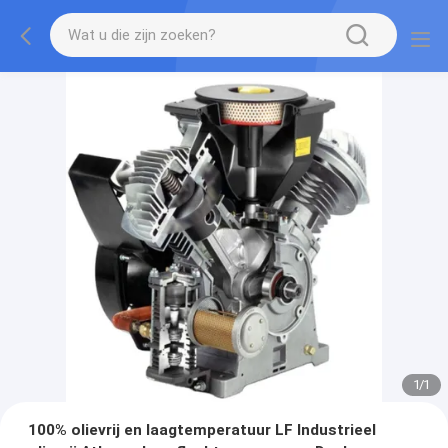
1
/
1
100% olievrij en laagtemperatuur LF Industrieel