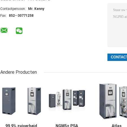
Contactpersoon:
Mr. Kenny
Fax:
852--30771258
Andere Producten
99.9% zuiverheid
NGM5+ PSA
Atlas