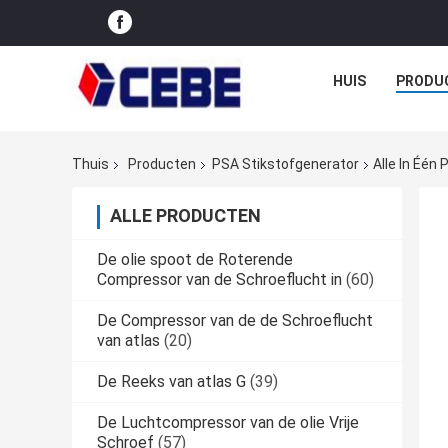
HUIS
PRODU
Thuis
Producten
PSA Stikstofgenerator
Alle In Één
ALLE PRODUCTEN
De olie spoot de Roterende
Compressor van de Schroeflucht in
(60)
De Compressor van de de Schroeflucht
van atlas
(20)
De Reeks van atlas G
(39)
De Luchtcompressor van de olie Vrije
Schroef
(57)