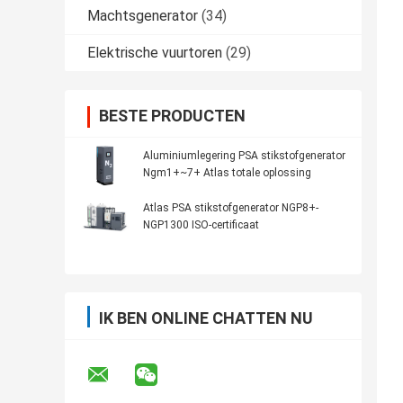
Machtsgenerator
(34)
Elektrische vuurtoren
(29)
BESTE PRODUCTEN
Aluminiumlegering PSA stikstofgenerator
Ngm1+~7+ Atlas totale oplossing
Atlas PSA stikstofgenerator NGP8+-
NGP1300 ISO-certificaat
IK BEN ONLINE CHATTEN NU