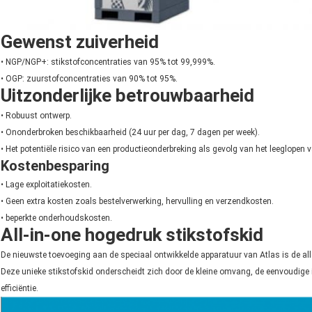
Gewenst zuiverheid
• NGP/NGP+: stikstofconcentraties van 95% tot 99,999%.
• OGP: zuurstofconcentraties van 90% tot 95%.
Uitzonderlijke betrouwbaarheid
• Robuust ontwerp.
• Ononderbroken beschikbaarheid (24 uur per dag, 7 dagen per week).
• Het potentiële risico van een productieonderbreking als gevolg van het leeglopen
Kostenbesparing
• Lage exploitatiekosten.
• Geen extra kosten zoals bestelverwerking, hervulling en verzendkosten.
• beperkte onderhoudskosten.
All-in-one hogedruk stikstofskid
De nieuwste toevoeging aan de speciaal ontwikkelde apparatuur van Atlas is de all
Deze unieke stikstofskid onderscheidt zich door de kleine omvang, de eenvoudige i
efficiëntie.