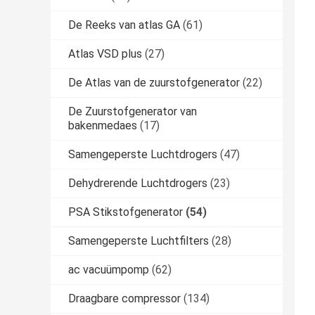
De Reeks van atlas GA
(61)
Atlas VSD plus
(27)
De Atlas van de zuurstofgenerator
(22)
De Zuurstofgenerator van
bakenmedaes
(17)
Samengeperste Luchtdrogers
(47)
Dehydrerende Luchtdrogers
(23)
PSA Stikstofgenerator
(54)
Samengeperste Luchtfilters
(28)
ac vacuümpomp
(62)
Draagbare compressor
(134)