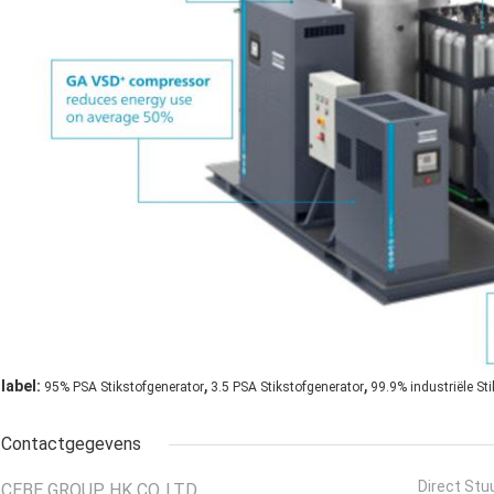
,
,
label:
95% PSA Stikstofgenerator
3.5 PSA Stikstofgenerator
99.9% industriële St
Contactgegevens
Direct Stu
CEBE GROUP HK CO.,LTD