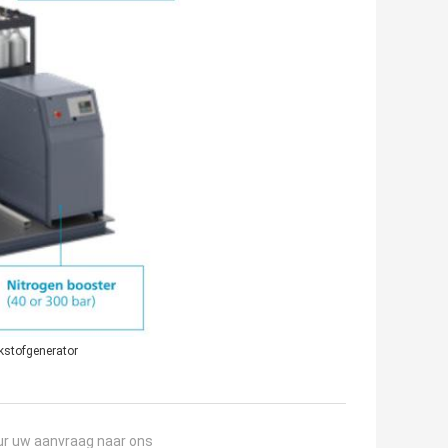
ikstofgenerator
ur uw aanvraag naar ons