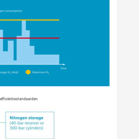
 efficiëntiestandaarden.