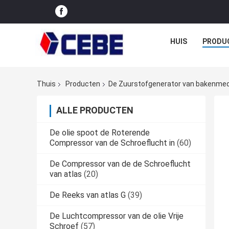
HUIS
PRODU
Thuis
Producten
De Zuurstofgenerator van bakenme
ALLE PRODUCTEN
De olie spoot de Roterende
Compressor van de Schroeflucht in
(60)
De Compressor van de de Schroeflucht
van atlas
(20)
De Reeks van atlas G
(39)
De Luchtcompressor van de olie Vrije
Schroef
(57)