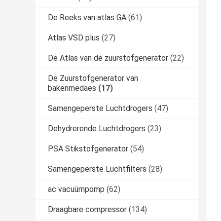
De Reeks van atlas GA
(61)
Atlas VSD plus
(27)
De Atlas van de zuurstofgenerator
(22)
De Zuurstofgenerator van
bakenmedaes
(17)
Samengeperste Luchtdrogers
(47)
Dehydrerende Luchtdrogers
(23)
PSA Stikstofgenerator
(54)
Samengeperste Luchtfilters
(28)
ac vacuümpomp
(62)
Draagbare compressor
(134)