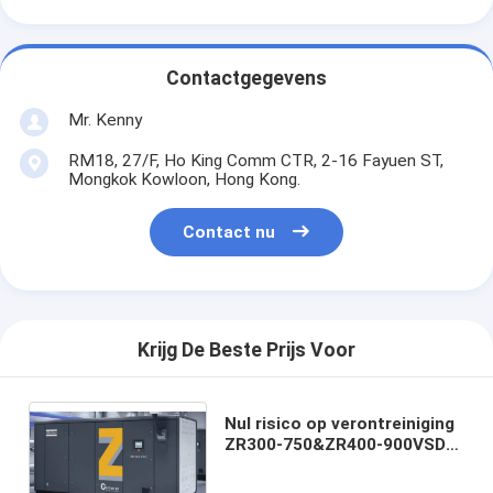
Contactgegevens
Mr. Kenny
RM18, 27/F, Ho King Comm CTR, 2-16 Fayuen ST,
Mongkok Kowloon, Hong Kong.
Contact nu
Krijg De Beste Prijs Voor
Nul risico op verontreiniging
ZR300-750&ZR400-900VSD
Atlas Copco olievrije
schroefluchtcompressor