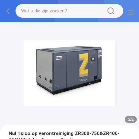
2
/
2
Nul risico op verontreiniging ZR300-750&ZR400-